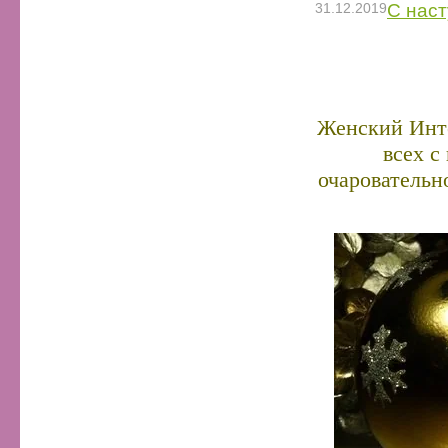
31.12.2019
С нас
Женский Инте
всех с
очаровательно