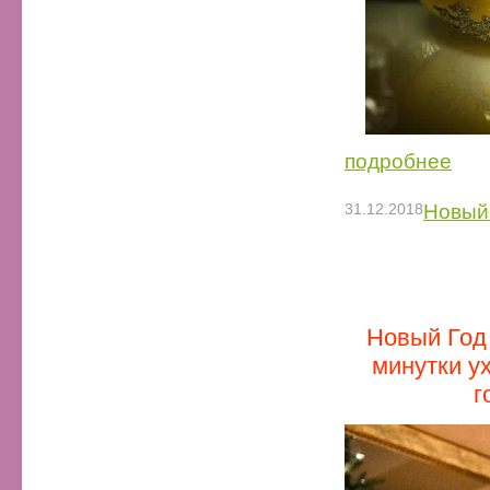
подробнее
31.12.2018
Новый 
Новый Год 
минутки ух
г