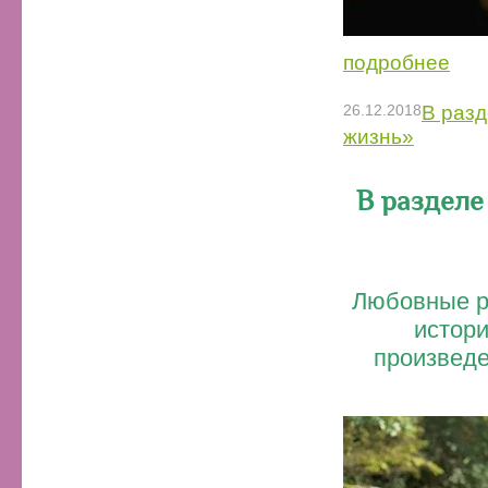
подробнее
26.12.2018
В разд
жизнь»
В разделе
Любовные р
истор
произведе